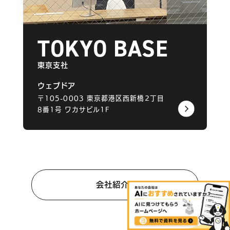
TOKYO BASE
東京支社
ウェブドア
〒105-0003
東京都港区西新橋2丁目
8番1号
ワカサビル1F
会社紹介へ