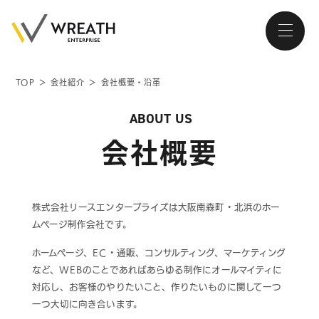
TOP
＞
会社紹介
＞
会社概要・沿革
大阪・南森町、北浜が拠点の
ABOUT US
ホームページ制作会社
会社概要
株式会社リースエンタープライズは
大阪南森町・北浜のホー
トップページ
ムページ制作会社です。
ホームページ、EC・通販、コンサルティング、マーケティング
会社紹介
など、WEBのことであればあらゆる制作にオールマイティに
対応し、お客様のやりたいこと、作りたいものに関して一つ
サービス
一つ大切に向き合います。