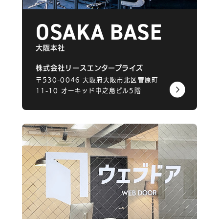
OSAKA BASE
大阪本社
株式会社リースエンタープライズ
〒530-0046
大阪府大阪市北区菅原町
11-10
オーキッド中之島ビル5階