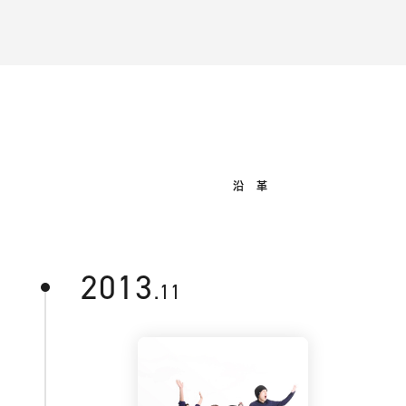
沿 革
2013
.11