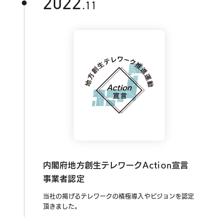
2022
.11
内閣府地方創生テレワークAction宣言
事業者認定
当社の掲げるテレワークの積極導入やビジョンを認定
頂きました。