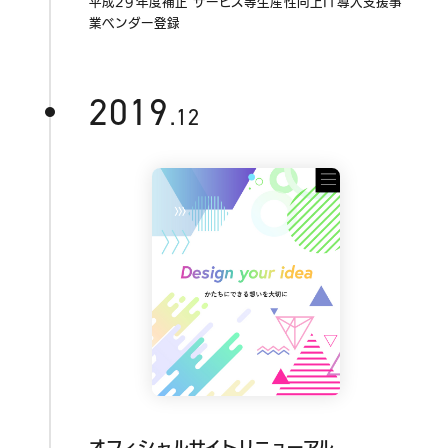
平成29年度補正 サービス等生産性向上IT導入支援事
業ベンダー登録
2019
.12
オフィシャルサイトリニューアル