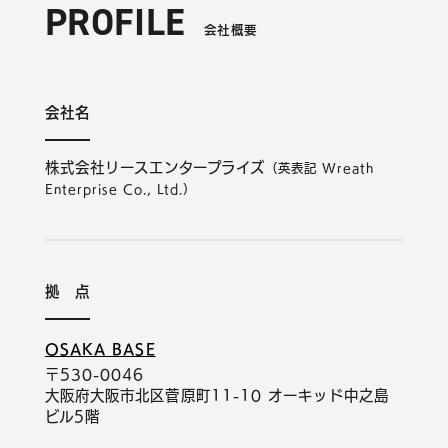
PROFILE
会社概要
会社名
株式会社リースエンタープライズ
（英表記 Wreath
Enterprise Co., Ltd.）
お問い合わせはこちら
拠 点
ヘルプサポートはこちら
OSAKA BASE
〒530-0046
06-6940-0662
大阪府大阪市北区菅原町11-10 オーキッド中之島
ビル5階
TEL