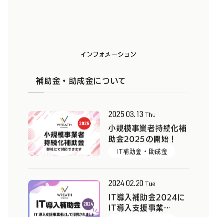
インフォメーション
補助金・助成金について
2025
03.13
Thu
小規模事業者持続化補
助金2025の開始！
IT補助金・助成金
2024
02.20
Tue
IT導入補助金2024に
IT導入支援事業…