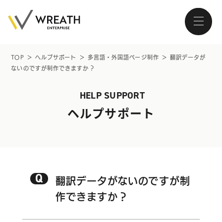
TOP
＞
ヘルプサポート
＞
多言語・外国語ページ制作
＞
翻訳データが
ないのですが制作できますか？
大阪・南森町、北浜が拠点の
ホームページ制作会社
HELP SUPPORT
ヘルプサポート
トップページ
Q
会社紹介
翻訳データがないのですが制
作できますか？
サービス