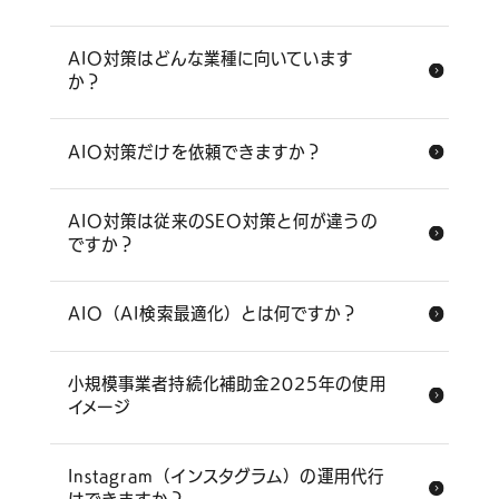
コンテンツ
AIO対策はどんな業種に向いています
か？
ブログ
AIO対策だけを依頼できますか？
お問い合わせ
AIO対策は従来のSEO対策と何が違うの
情報セキュリティに関する方針
ですか？
プライバシーポリシー
AIO（AI検索最適化）とは何ですか？
小規模事業者持続化補助金2025年の使用
イメージ
Instagram（インスタグラム）の運用代行