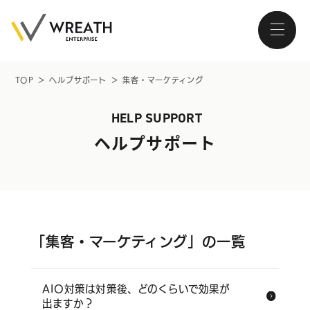
TOP
＞
ヘルプサポート
＞
集客・マーケティング
大阪・南森町、北浜が拠点の
HELP SUPPORT
ホームページ制作会社
ヘルプサポート
トップページ
「集客・マーケティング」の一覧
会社紹介
AIO対策は対策後、どのくらいで効果が
サービス
出ますか？