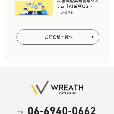
AI搭載型業務管理シス
テム『AI業務OS…
お知らせ
お知らせ一覧へ
06-6940-0662
TEL