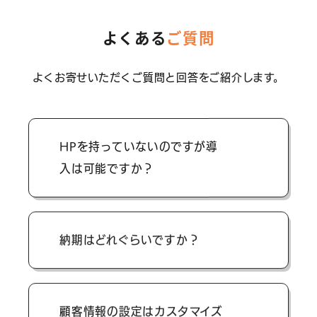
よくある
ご質問
よくお寄せいただくご質問と回答をご紹介します。
HPを持っていないのですが導
入は可能ですか？
ホームページがあると効果が高いサービ
納期はどれぐらいですか？
スですが、無くても導入可能です。
早ければ1か月程度で導入が可能です
顧客情報の設定はカスタマイズ