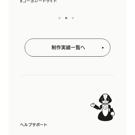
コーポレートサイト
#採用サイト
制作実績一覧へ
ヘルプサポート