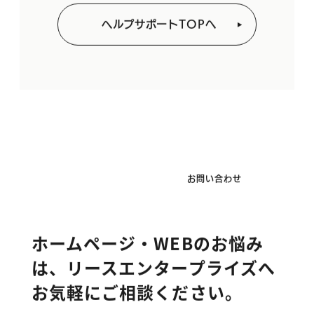
ヘルプサポートTOPへ
お問い合わせ
ホームページ・WEBのお悩み
は、
リースエンタープライズへ
お気軽にご相談ください。