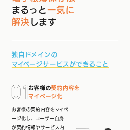
まるっと
一気に
解決
します
独自ドメインの
マイページサービスができること
お客様の
契約内容を
マイページ化
お客様の契約内容をマイペ
ージ化し、ユーザー自身
が契約情報やサービス内