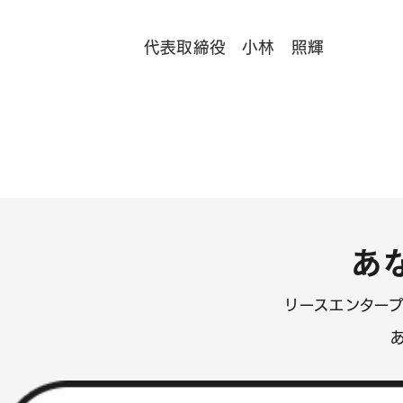
ホームページ制作会社
代表取締役 小林 照輝
お問い合わせはこちら
ヘルプサポートはこちら
06-6940-0662
TEL
あ
リースエンター