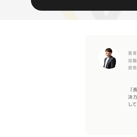
著者
役職
資格
『
決
し