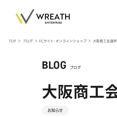
TOP
＞
ブログ
＞
ECサイト･オンラインショップ
＞
大阪商工会議所
BLOG
ブログ
大阪商工
お知らせ