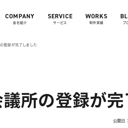
COMPANY
SERVICE
WORKS
B
会社紹介
サービス
制作実績
ブ
の登録が完了しました
会議所の登録が完
公開日：