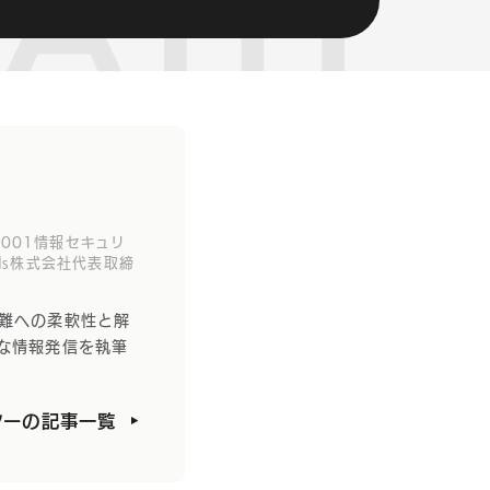
27001情報セキュリ
ids株式会社代表取締
困難への柔軟性と解
な情報発信を執筆
ターの記事一覧