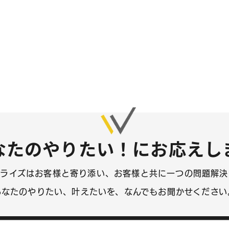
サービス
ホームページ制作
リクルートページ制作
通販・ECサイト制作
保守サポート
なたのやりたい！にお応えし
多言語・外国語ホームページ制作
AIO対策特設ページ
プライズはお客様と寄り添い、
お客様と共に一つの問題解決
あなたのやりたい、叶えたいを、なんでもお聞かせください