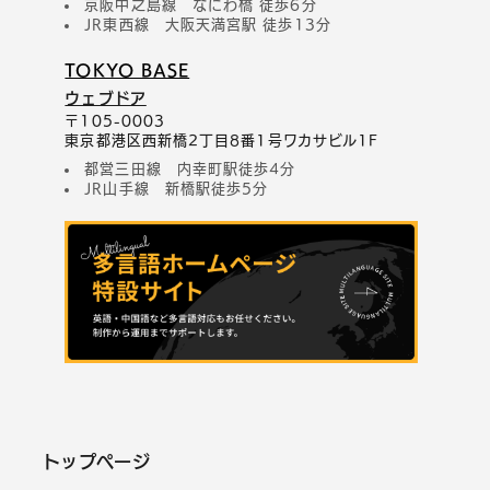
京阪中之島線 なにわ橋 徒歩6分
JR東西線 大阪天満宮駅 徒歩13分
TOKYO BASE
ウェブドア
〒105-0003
東京都港区西新橋2丁目8番1号ワカサビル1F
都営三田線 内幸町駅徒歩4分
JR山手線 新橋駅徒歩5分
トップページ