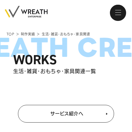
TOP
＞
制作実績
＞
生活･雑貨･おもちゃ･家具関連
大阪・南森町、北浜が拠点の
WORKS
ホームページ制作会社
生活･雑貨･おもちゃ･家具関連一覧
トップページ
会社紹介
サービス紹介へ
サービス