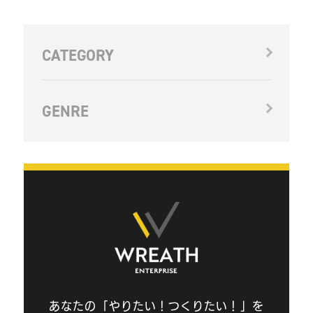
コンテンツ
CATEGORY
ブログ
GENRE
お問い合わせ
情報セキュリティに関する方針
プライバシーポリシー
あなたの「やりたい！つくりたい！」を