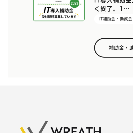
IT導入補助金
く終了。1…
IT補助金・助成金
補助金・