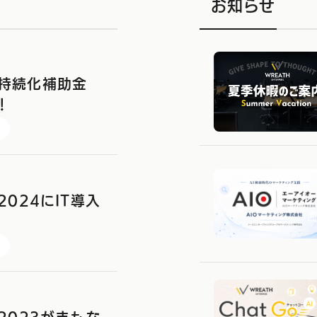
お知らせ
持続化補助金
！
2024にIT導入