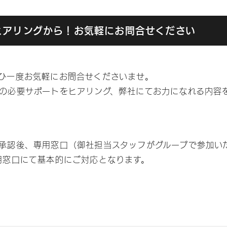
ヒアリングから！お気軽にお問合せください
ひ一度お気軽にお問合せくださいませ。
の必要サポートをヒアリング、弊社にてお力になれる内容
承認後、専用窓口（御社担当スタッフがグループで参加い
用窓口にて基本的にご対応となります。