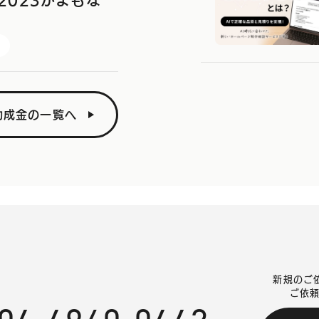
2023がまもな
助成金の一覧へ
新規のご
ご依