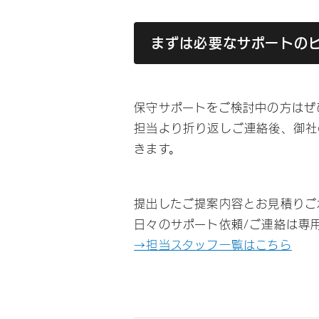
まずは必要なサポートの
保守サポートをご検討中の方はぜ
担当より折り返しご連絡後、御社
きます。
提出したご提案内容とお見積りご
日々のサポート依頼/ご連絡は専
→担当スタッフ一覧はこちら