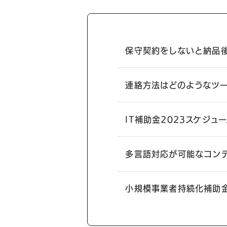
保守契約をしないと納品
連絡方法はどのようなツ
IT補助金2023スケジュ
多言語対応が可能なコン
小規模事業者持続化補助
大阪・南森町、北浜が拠点の