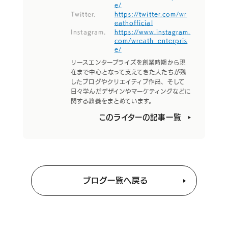
e/
Twitter.
https://twitter.com/wr
eathofficial
Instagram.
https://www.instagram.
com/wreath_enterpris
e/
リースエンタープライズを創業時期から現
在まで中心となって支えてきた人たちが残
したブログやクリエイティブ作品、そして
日々学んだデザインやマーケティングなどに
関する教養をまとめています。
このライターの記事一覧
ブログ一覧へ戻る