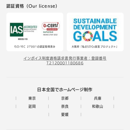
認証資格（Our license）
ISO/IEC 27001の認証取得済み
大阪府「私のSDGs宣言プロジェクト」
インボイス制度適格請求書発行事業者：登録番号
T2120001180686
日本全国でホームページ制作
東京
京都
兵庫
延岡
奈良
和歌山
愛媛