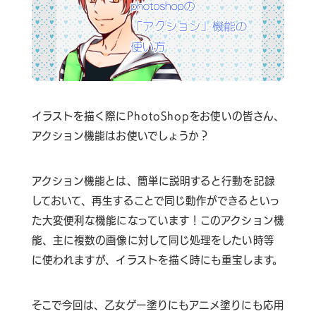
イラストを描く際にPhotoShopをお使いの皆さん、
アクション機能はお使いでしょうか？
お問い合わせはこちら
アクション機能とは、簡単に説明すると行動を記録
しておいて、再生することで同じ動作ができるといっ
た大変便利な機能になっています！このアクション機
ヘルプサポートはこちら
能、主に複数の画像に対して同じ処理をしたい時等
に使われますが、イラストを描く時にも重宝します。
06-6940-0662
TEL
そこで今回は、乙女ゲー塗りにもアニメ塗りにも応用