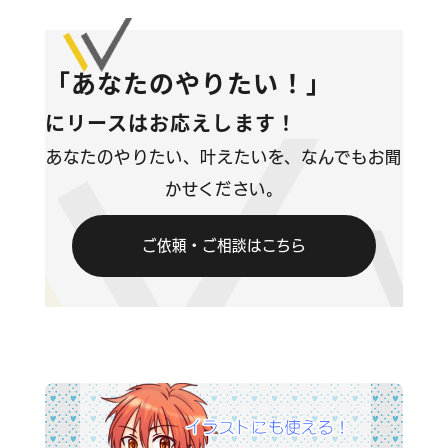
コンテンツ
「あなたのやりたい！」
ブログ
にリースはお応えします！
お問い合わせ
あなたのやりたい、叶えたいを、なんでもお聞
かせください。
情報セキュリティに関する方針
ご依頼・ご相談はこちら
プライバシーポリシー