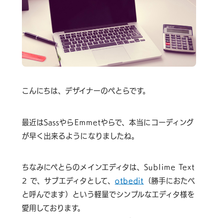
こんにちは、デザイナーのぺとらです。
お問い合わせはこちら
最近はSassやらEmmetやらで、本当にコーディング
が早く出来るようになりましたね。
ヘルプサポートはこちら
ちなみにぺとらのメインエディタは、Sublime Text
2 で、サブエディタとして、
otbedit
（勝手におたべ
06-6940-0662
と呼んでます）という軽量でシンプルなエディタ様を
TEL
愛用しております。