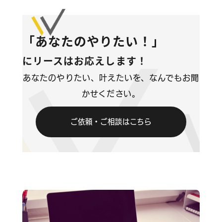
コンテンツ
「あなたのやりたい！」
ブログ
にリースはお応えします！
お問い合わせ
あなたのやりたい、叶えたいを、なんでもお聞
かせください。
情報セキュリティに関する方針
ご依頼・ご相談はこちら
プライバシーポリシー