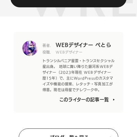
WEBデザイナー ぺとら
著者.
役職.
WEBデザイナー
トランシルバニア星雲・トランスセクシャル
星出身。 地球に舞い降りた銀河系WEBデ
ザイナー（2023年現在 WEBデザイナー
歴15年）で、主にWordPressのカスタマ
イズや機能の提案、レタッチ・写真加工が
得意。現在は母星でテレワーク中。
このライターの記事一覧