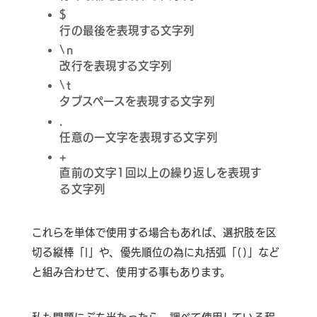
$
行の最後を表現する文字列
\n
改行を表現する文字列
\t
タブスペースを表現する文字列
.
任意の一文字を表現する文字列
+
直前の文字1回以上の繰り返しを表現す
る文字列
これらを単体で使用する場合もあれば、選択肢を区
切る縦棒「|」や、優先順位の為に丸括弧「()」など
と組み合わせて、使用する事もあります。