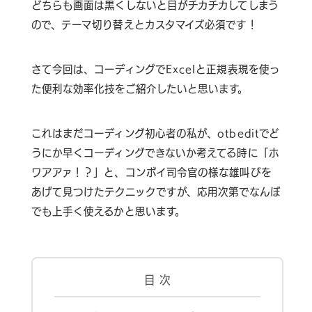
どちらも画面は黒くしないと目がチカチカしてしまう
ので、テーマ切り替えとカスタマイズ必須です！
さて今回は、コーディングでExcelと正規表現を使っ
た便利な効率化技をご紹介したいと思います。
これはまだコーディング初心者の私が、otbeditでど
うにか早くコーディングできないか考えてる時に
「ホ
ワアアァ！？」
と、コンボイ司令官の様な雄叫びを
あげて見つけたテクニックですが、応用次第でなんぼ
でも上手く使えるかと思います。
目 次