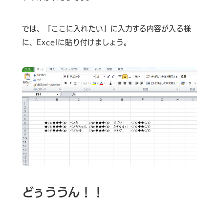
では、「ここに入れたい」に入力する内容が入る様
に、Excelに貼り付けましょう。
どぅううん！！