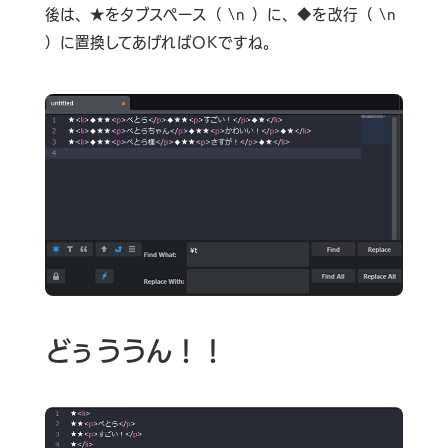
後は、★をタブスペース（ \n ）に、◆を改行（ \n
）に置換してあげればOKですね。
どぅううん！！