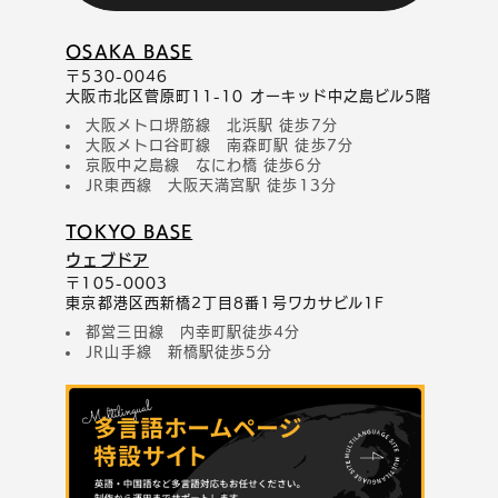
OSAKA BASE
〒530-0046
大阪市北区菅原町11-10 オーキッド中之島ビル5階
大阪メトロ堺筋線 北浜駅 徒歩7分
大阪メトロ谷町線 南森町駅 徒歩7分
京阪中之島線 なにわ橋 徒歩6分
JR東西線 大阪天満宮駅 徒歩13分
TOKYO BASE
ウェブドア
〒105-0003
東京都港区西新橋2丁目8番1号ワカサビル1F
都営三田線 内幸町駅徒歩4分
JR山手線 新橋駅徒歩5分