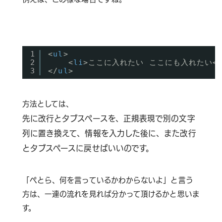
1
<
ul
>
2
<
li
>ここに入れたい ここにも入れたい<
3
</
ul
>
方法としては、
先に改行とタブスペースを、正規表現で別の文字
列に置き換えて、情報を入力した後に、また改行
とタブスペースに戻せばいいのです。
「ぺとら、何を言っているかわからないよ」と言う
方は、一連の流れを見れば分かって頂けるかと思いま
す。