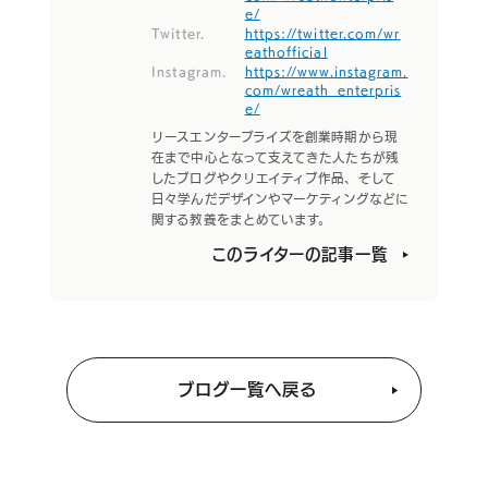
e/
Twitter.
https://twitter.com/wr
eathofficial
Instagram.
https://www.instagram.
com/wreath_enterpris
e/
リースエンタープライズを創業時期から現
在まで中心となって支えてきた人たちが残
したブログやクリエイティブ作品、そして
日々学んだデザインやマーケティングなどに
関する教養をまとめています。
このライターの記事一覧
ブログ一覧へ戻る