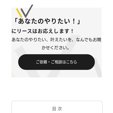
コンテンツ
「あなたのやりたい！」
ブログ
にリースはお応えします！
お問い合わせ
あなたのやりたい、叶えたいを、なんでもお聞
かせください。
情報セキュリティに関する方針
ご依頼・ご相談はこちら
プライバシーポリシー
目 次