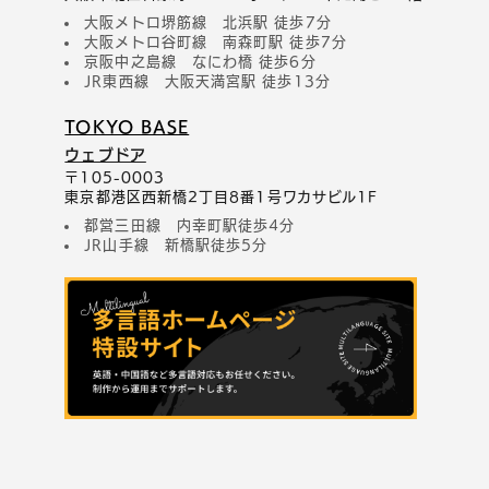
大阪メトロ堺筋線 北浜駅 徒歩7分
大阪メトロ谷町線 南森町駅 徒歩7分
京阪中之島線 なにわ橋 徒歩6分
JR東西線 大阪天満宮駅 徒歩13分
TOKYO BASE
ウェブドア
〒105-0003
東京都港区西新橋2丁目8番1号ワカサビル1F
都営三田線 内幸町駅徒歩4分
JR山手線 新橋駅徒歩5分