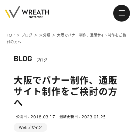
TOP
＞
ブログ
＞
未分類
＞
大阪でバナー制作、通販サイト制作をご検
討の方へ
大阪・南森町、北浜が拠点の
ホームページ制作会社
BLOG
ブログ
大阪でバナー制作、通販
サイト制作をご検討の方
トップページ
へ
会社紹介
公開日：2018.03.17
最終更新日：2023.01.25
サービス
Webデザイン