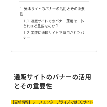
1
通販サイトのバナーの活用とその重要
性
1.1
通販サイトでのバナー運用は一体
どれほど重要なのか？
1.2
実際に通販サイトで運用されたバ
ナー
お問い合わせはこちら
通販サイトのバナーの活用
ヘルプサポートはこちら
とその重要性
06-6940-0662
TEL
【更新情報】リースエンタープライズではECサイト