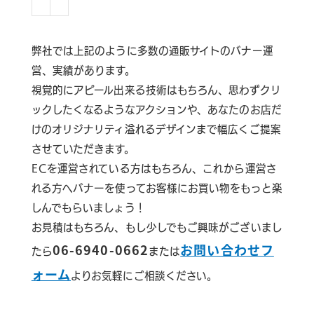
弊社では上記のように多数の通販サイトのバナー運
営、実績があります。
視覚的にアピール出来る技術はもちろん、思わずクリ
ックしたくなるようなアクションや、あなたのお店だ
けのオリジナリティ溢れるデザインまで幅広くご提案
させていただきます。
ECを運営されている方はもちろん、これから運営さ
れる方へバナーを使ってお客様にお買い物をもっと楽
しんでもらいましょう！
お見積はもちろん、もし少しでもご興味がございまし
06-6940-0662
お問い合わせフ
たら
または
ォーム
よりお気軽にご相談ください。