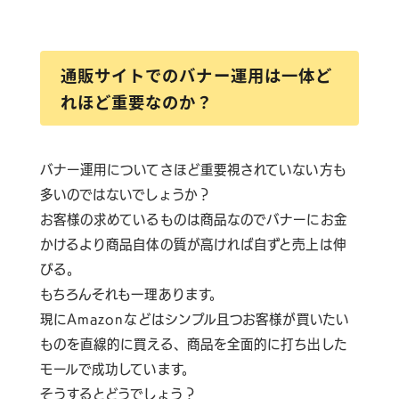
通販サイトでのバナー運用は一体ど
れほど重要なのか？
バナー運用についてさほど重要視されていない方も
多いのではないでしょうか？
お客様の求めているものは商品なのでバナーにお金
かけるより商品自体の質が高ければ自ずと売上は伸
びる。
もちろんそれも一理あります。
現にAmazonなどはシンプル且つお客様が買いたい
ものを直線的に買える、商品を全面的に打ち出した
モールで成功しています。
そうするとどうでしょう？