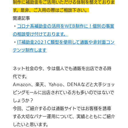
制作に補助金をご活用いただける体制を整えておりま
す。是非、ご入用の際はご相談下さい。
関連記事
・
コロナ系補助金の活用をWEB制作に！個別の事案
の相談受け付けております。
・
IT補助金2021C類型を使用して通販や非対面コン
テンツ制作します
ネット社会の今、今は個人でも通販を出店できる時
代です。
Amazon、楽天、Yahoo、DENAなどと大手ショッ
ピングモールに出店されている方も多いのではないで
しょうか？
今回、ご紹介するのは通販サイトではお客様を誘導
する大切なバナー運用について、実績とともにご紹介
したいと思います。