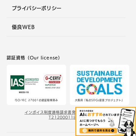
プライバシーポリシー
優良WEB
認証資格（Our license）
ISO/IEC 27001の認証取得済み
大阪府「私のSDGs宣言プロジェクト」
インボイス制度適格請求書発行事業者：登録番号
T2120001180686