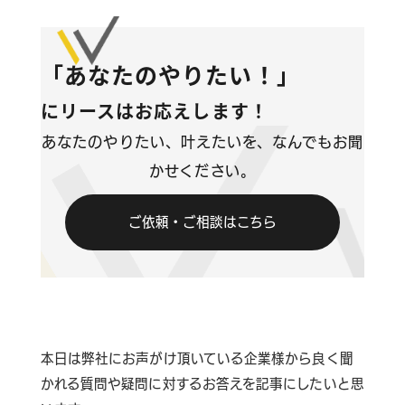
コンテンツ
「あなたのやりたい！」
ブログ
にリースはお応えします！
お問い合わせ
あなたのやりたい、叶えたいを、なんでもお聞
かせください。
情報セキュリティに関する方針
ご依頼・ご相談はこちら
プライバシーポリシー
本日は弊社にお声がけ頂いている企業様から良く聞
かれる質問や疑問に対するお答えを記事にしたいと思