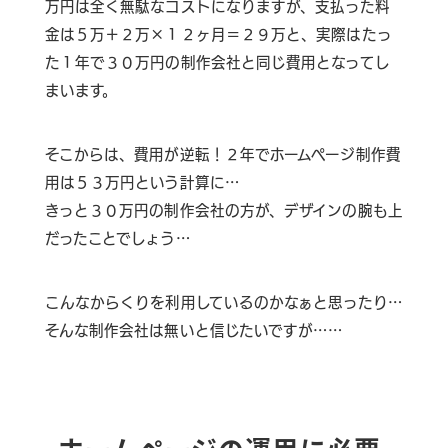
万円は全く無駄なコストになりますが、
支払った料
金は５万＋２万×１２ヶ月＝２９万と、実際はたっ
た１年で３０万円の制作会社と同じ費用
となってし
まいます。
そこからは、費用が逆転！２年でホームページ制作費
用は５３万円という計算に…
きっと３０万円の制作会社の方が、デザインの腕も上
だったことでしょう…
こんなからくりを利用しているのかなぁと思ったり…
そんな制作会社は無いと信じたいですが……