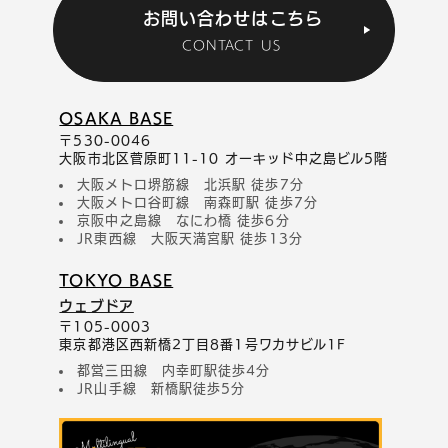
お問い合わせはこちら
CONTACT US
OSAKA BASE
〒530-0046
大阪市北区菅原町11-10 オーキッド中之島ビル5階
大阪メトロ堺筋線 北浜駅 徒歩7分
大阪メトロ谷町線 南森町駅 徒歩7分
京阪中之島線 なにわ橋 徒歩6分
JR東西線 大阪天満宮駅 徒歩13分
TOKYO BASE
ウェブドア
〒105-0003
東京都港区西新橋2丁目8番1号ワカサビル1F
都営三田線 内幸町駅徒歩4分
JR山手線 新橋駅徒歩5分