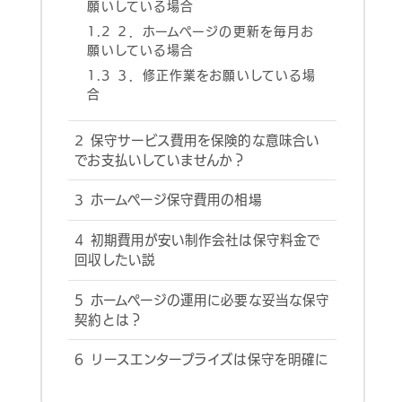
願いしている場合
1.2
２．ホームページの更新を毎月お
願いしている場合
1.3
３．修正作業をお願いしている場
合
2
保守サービス費用を保険的な意味合い
でお支払いしていませんか？
3
ホームページ保守費用の相場
4
初期費用が安い制作会社は保守料金で
回収したい説
5
ホームページの運用に必要な妥当な保守
契約とは？
6
リースエンタープライズは保守を明確に