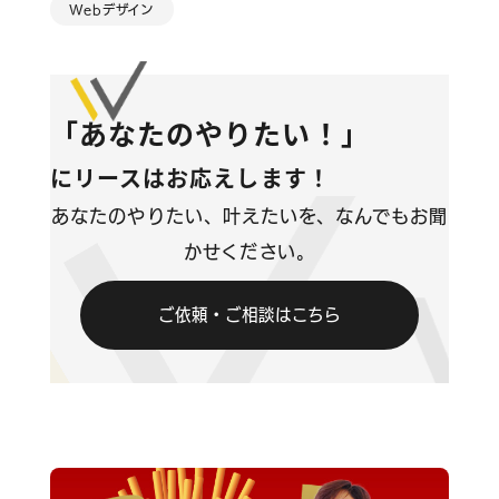
Webデザイン
コンテンツ
ブログ
「あなたのやりたい！」
お問い合わせ
にリースはお応えします！
あなたのやりたい、叶えたいを、なんでもお聞
情報セキュリティに関する方針
かせください。
プライバシーポリシー
ご依頼・ご相談はこちら