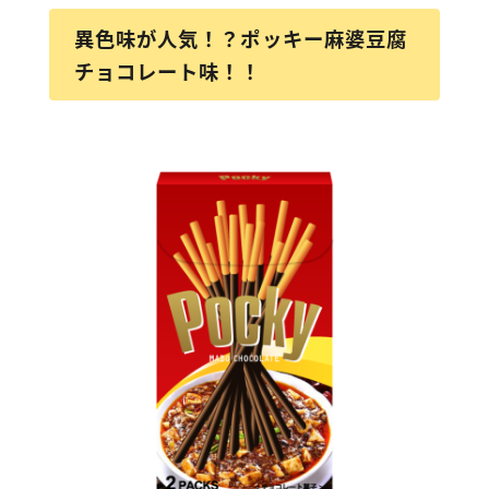
異色味が人気！？ポッキー麻婆豆腐
チョコレート味！！