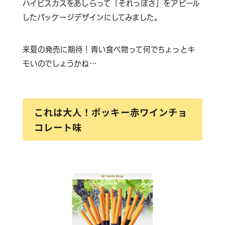
ハイビスカスをあしらって「それっぽさ」をアピール
したパッケージデザインにしてみました。
来夏の発売に期待！青い食べ物って何でちょっとキ
モいのでしょうかね…
これは大人！ポッキー赤ワインチョ
コレート味