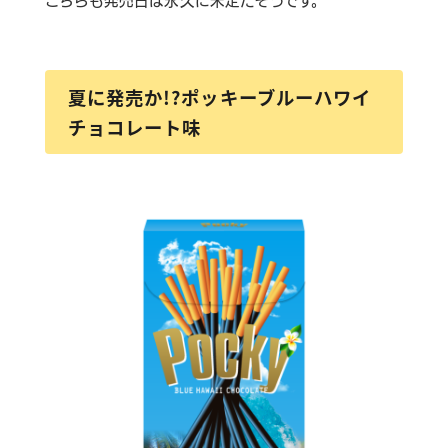
こちらも発売日は永久に未定だそうです。
夏に発売か!?ポッキーブルーハワイ
チョコレート味