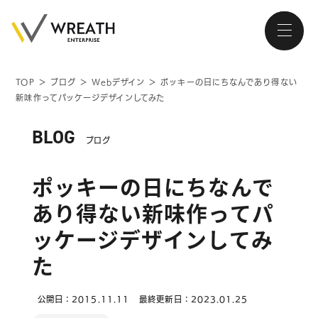
TOP
＞
ブログ
＞
Webデザイン
＞
ポッキーの日にちなんであり得ない
新味作ってパッケージデザインしてみた
大阪・南森町、北浜が拠点の
ホームページ制作会社
BLOG
ブログ
ポッキーの日にちなんで
あり得ない新味作ってパ
トップページ
ッケージデザインしてみ
た
会社紹介
サービス
公開日：2015.11.11
最終更新日：2023.01.25