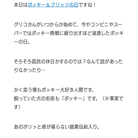
本日は
ポッキー＆プリッツの日
ですね！
グリコさんがいつからか始めて、今やコンビニやスー
パーではポッキー商戦に繰り出すほど浸透したポッキ
ーの日。
そろそろ国民の休日かするのでは？なんて話があった
りなかったり…
かく言う僕もポッキー大好き人間です。
飼っていた犬の名前も「ポッキー」です。（※事実で
す）
あのポリッと感が堪らない銘菓伝統入り。