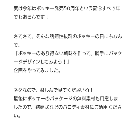
実は今年はポッキー発売50周年という記念すべき年
でもあるんです！
さてさて、そんな話題性抜群のポッキーの日にちなん
で、
『ポッキーのあり得ない新味を作って、勝手にパッケ
ージデザインしてみよう！』
企画をやってみました。
ネタなので、楽しんで見てくださいね！
最後にポッキーの
パッケージの無料素材
も用意しま
したので、結婚式などの
パロディ素材にご活用くださ
い。