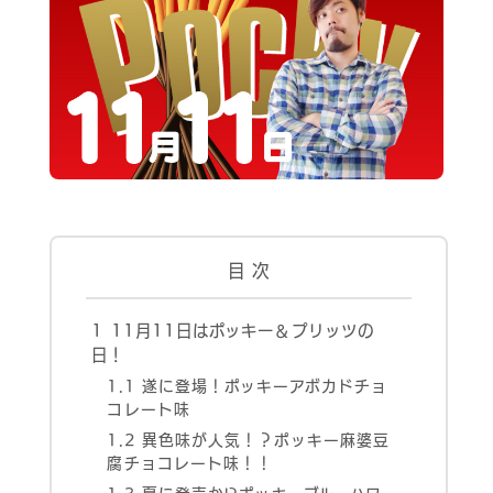
目 次
お問い合わせはこちら
1
11月11日はポッキー＆プリッツの
日！
ヘルプサポートはこちら
1.1
遂に登場！ポッキーアボカドチョ
コレート味
06-6940-0662
1.2
異色味が人気！？ポッキー麻婆豆
TEL
腐チョコレート味！！