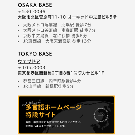
OSAKA BASE
〒530-0046
大阪市北区菅原町11-10 オーキッド中之島ビル5階
大阪メトロ堺筋線 北浜駅 徒歩7分
大阪メトロ谷町線 南森町駅 徒歩7分
京阪中之島線 なにわ橋 徒歩6分
JR東西線 大阪天満宮駅 徒歩13分
TOKYO BASE
ウェブドア
〒105-0003
東京都港区西新橋2丁目8番1号ワカサビル1F
都営三田線 内幸町駅徒歩4分
JR山手線 新橋駅徒歩5分