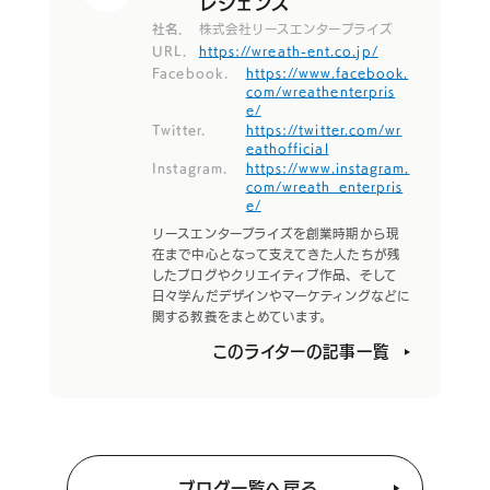
レジェンズ
社名.
株式会社リースエンタープライズ
URL.
https://wreath-ent.co.jp/
Facebook.
https://www.facebook.
com/wreathenterpris
e/
Twitter.
https://twitter.com/wr
eathofficial
Instagram.
https://www.instagram.
com/wreath_enterpris
e/
リースエンタープライズを創業時期から現
在まで中心となって支えてきた人たちが残
したブログやクリエイティブ作品、そして
日々学んだデザインやマーケティングなどに
関する教養をまとめています。
このライターの記事一覧
ブログ一覧へ戻る