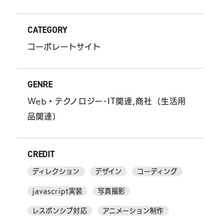
CATEGORY
コーポレートサイト
GENRE
Web・テクノロジー･IT関連,商社（生活用
品関連）
お問い合わせはこちら
CREDIT
ヘルプサポートはこちら
ディレクション
デザイン
コーディング
javascript実装
写真撮影
06-6940-0662
TEL
レスポンシブ対応
アニメーション制作