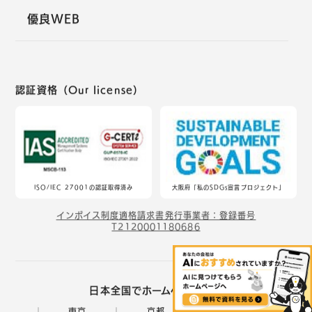
優良WEB
認証資格（Our license）
ISO/IEC 27001の認証取得済み
大阪府「私のSDGs宣言プロジェクト」
インボイス制度適格請求書発行事業者：登録番号
T2120001180686
日本全国でホームページ制作