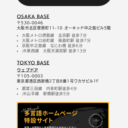
OSAKA BASE
〒530-0046
大阪市北区菅原町11-10 オーキッド中之島ビル5階
大阪メトロ堺筋線 北浜駅 徒歩7分
大阪メトロ谷町線 南森町駅 徒歩7分
京阪中之島線 なにわ橋 徒歩6分
JR東西線 大阪天満宮駅 徒歩13分
TOKYO BASE
ウェブドア
〒105-0003
東京都港区西新橋2丁目8番1号ワカサビル1F
都営三田線 内幸町駅徒歩4分
JR山手線 新橋駅徒歩5分