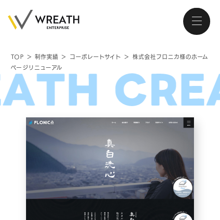
TOP
＞
制作実績
＞
コーポレートサイト
＞
株式会社フロニカ様のホーム
ページリニューアル
大阪・南森町、北浜が拠点の
ホームページ制作会社
トップページ
会社紹介
サービス