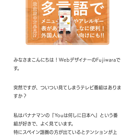
みなさまこんにちは！WebデザイナーのFujiwaraで
す。
お問い合わせはこちら
突然ですが、ついつい見てしまうテレビ番組はありま
すか？
ヘルプサポートはこちら
私はバナナマンの『Youは何しに日本へ』という番
06-6940-0662
組が好きで、よく見ています。
TEL
特にスペイン語圏の方が出ているとテンションが上