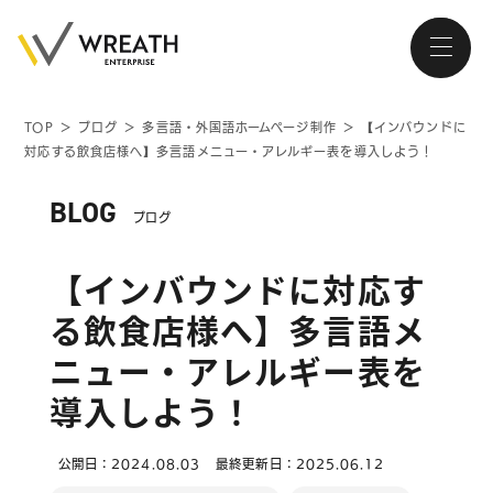
TOP
＞
ブログ
＞
多言語・外国語ホームページ制作
＞
【インバウンドに
対応する飲食店様へ】多言語メニュー・アレルギー表を導入しよう！
大阪・南森町、北浜が拠点の
ホームページ制作会社
BLOG
ブログ
【インバウンドに対応す
る飲食店様へ】多言語メ
トップページ
ニュー・アレルギー表を
導入しよう！
会社紹介
サービス
公開日：2024.08.03
最終更新日：2025.06.12