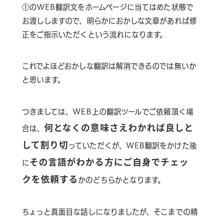
①のWEB翻訳文をホームページに当てはめた状態で
お渡ししますので、明らかにおかしな文章があれば修
正をご指示いただくという流れになります。
これでよほどおかしな翻訳は解消できるのでは無いか
と思います。
つきましては、WEB上の翻訳ツールでご依頼頂く場
何となくの意味さえわかれば良しと
合は、
して割り切
っていただくが、WEB翻訳をかけた後
その言語がわかる方にご自身でチェッ
に
クを依頼する
かのどちらかとなります。
ちょっと真面目な話しになりましたが、そこまでの精