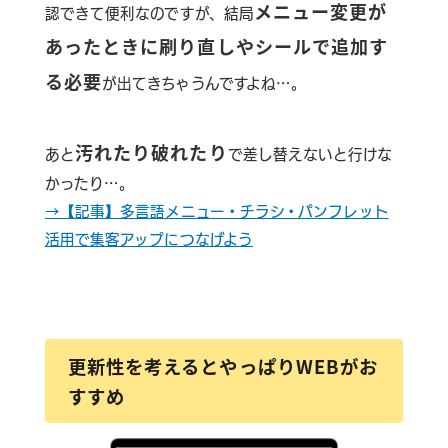
メニュー変更が
認できて便利なのですが、結局
あったときに刷り直しやシールで追加す
る必要
が出てきちゃうんですよね…。
汚れたり破れたり
あと
で差し替えないと行けな
かったり…。
→【記事】多言語メニュー・チラシ・パンフレット
活用で集客アップにつなげよう
更新性を考えるとやっぱりWEBがお
すすめ