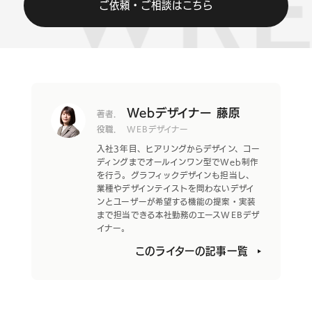
ご依頼・ご相談はこちら
Webデザイナー 藤原
著者.
役職.
WEBデザイナー
入社3年目、ヒアリングからデザイン、コー
ディングまでオールインワン型でWeb制作
を行う。グラフィックデザインも担当し、
業種やデザインテイストを問わないデザイ
ンとユーザーが希望する機能の提案・実装
まで担当できる本社勤務のエースWEBデザ
イナー。
このライターの記事一覧