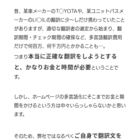
昔、某車メーカーのT◯YOTAや、某ユニットバスメ
ーカーのLI◯ILの翻訳に少～しだけ携わっていたこと
がありますが、適切な翻訳者の選定から始まり、翻
訳期間・チェック期間の確保など、多言語翻訳費用
だけで何百万、何千万円とかかることも…。
本当に正確な翻訳をしようとする
つまり
と、かなりお金と時間が必要
ということで
す。
しかし、ホームページの多言語化にそこまでお金と期
間をかけるという方は中々いらっしゃらないかと思い
ます。
ご自身で翻訳文を
そのため、弊社ではなるべく