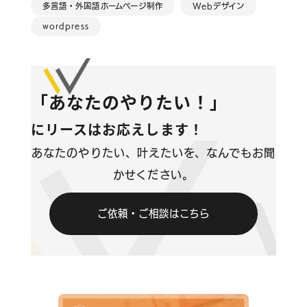
多言語・外国語ホームページ制作
Webデザイン
コンテンツ
wordpress
ブログ
「あなたのやりたい！」
お問い合わせ
にリースはお応えします！
情報セキュリティに関する方針
あなたのやりたい、叶えたいを、なんでもお聞
かせください。
プライバシーポリシー
ご依頼・ご相談はこちら