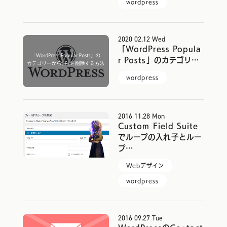
wordpress
2020
02.12
Wed
「WordPress Popula
r Posts」のカテゴリ…
wordpress
2016
11.28
Mon
お問い合わせはこちら
Custom Field Suite
でループの入れ子とルー
プ…
ヘルプサポートはこちら
Webデザイン
wordpress
06-6940-0662
TEL
2016
09.27
Tue