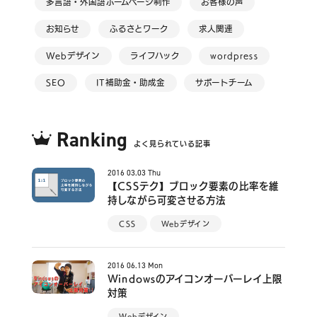
多言語・外国語ホームページ制作
お客様の声
お知らせ
ふるさとワーク
求人関連
Webデザイン
ライフハック
wordpress
SEO
IT補助金・助成金
サポートチーム
Ranking
よく見られている記事
2016
03.03
Thu
【CSSテク】ブロック要素の比率を維
持しながら可変させる方法
CSS
Webデザイン
2016
06.13
Mon
Windowsのアイコンオーバーレイ上限
対策
Webデザイン