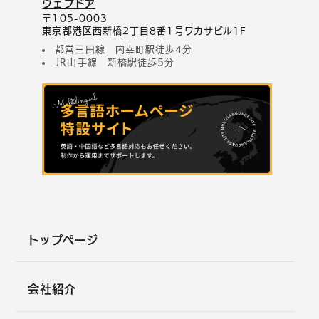
ウェブドア
〒105-0003
東京都港区西新橋2丁目8番1号ワカサビル1F
都営三田線 内幸町駅徒歩4分
JR山手線 新橋駅徒歩5分
トップページ
会社紹介