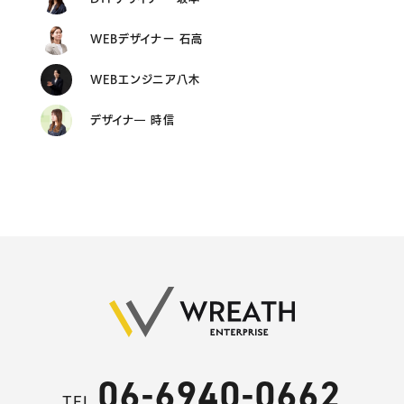
WEBデザイナー 石高
WEBエンジニア八木
デザイナ― 時信
06-6940-0662
TEL