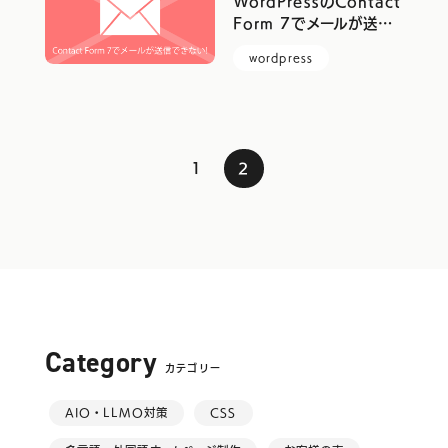
WordPressのContact
Form 7でメールが送…
wordpress
1
2
Category
カテゴリー
AIO・LLMO対策
CSS