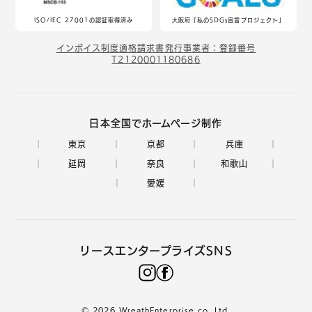
ISO/IEC 27001の認証取得済み
大阪府「私のSDGs宣言プロジェクト」
インボイス制度適格請求書発行事業者：登録番号
T2120001180686
日本全国でホームページ制作
東京
京都
兵庫
延岡
奈良
和歌山
愛媛
リースエンタープライズSNS
© 2026 WreathEnterprise co.,Ltd.