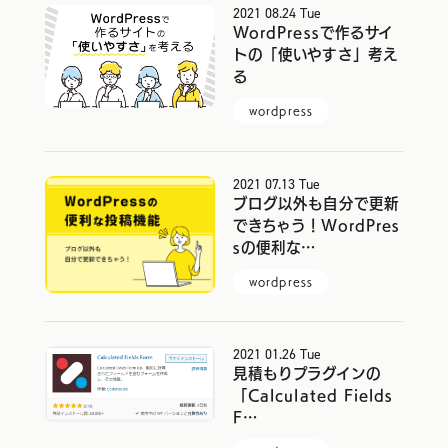
2021
08.24
Tue
コンテンツ
WordPressで作るサイ
トの「使いやすさ」考え
る
ブログ
wordpress
お問い合わせ
2021
07.13
Tue
ブログ以外も自分で更新
情報セキュリティに関する方針
できちゃう！WordPres
sの便利な…
プライバシーポリシー
wordpress
2021
01.26
Tue
見積もりプラグインの
「Calculated Fields
F…