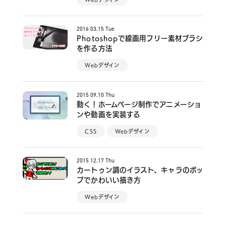
2016
03.15
Tue
Photoshopで線画用フリー素材ブラシ
を作る方法
Webデザイン
2015
09.10
Thu
動く！ホームページ制作でアニメーショ
ンや動画を実装する
CSS
Webデザイン
2015
12.17
Thu
カートゥン調のイラスト、キャラのポッ
プでかわいい描き方
Webデザイン